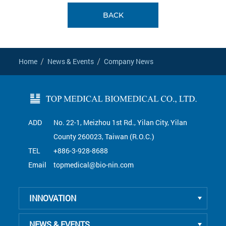
BACK
Home
News & Events
Company News
ADD
No. 22-1, Meizhou 1st Rd., Yilan City, Yilan
County 260023, Taiwan (R.O.C.)
TEL
+886-3-928-8688
Email
topmedical@bio-nin.com
INNOVATION
NEWS & EVENTS