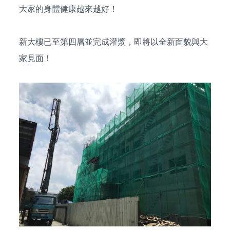
大家的身體健康越來越好！
新大樓已至第四層並完成灌漿，即將以全新面貌與大
家見面！