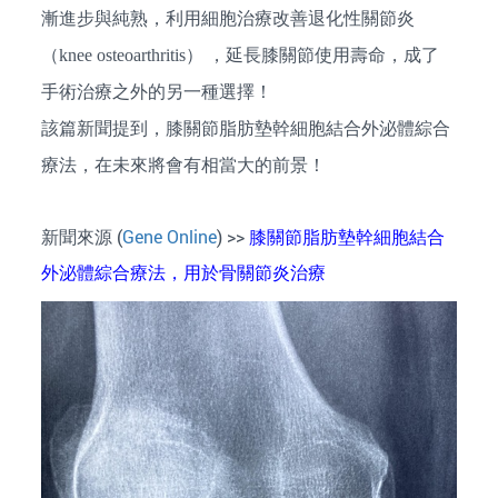
漸進步與純熟，利用細胞治療改善退化性關節炎
（knee osteoarthritis） ，延長膝關節使用壽命，成了
手術治療之外的另一種選擇！
該篇新聞提到，膝關節脂肪墊幹細胞結合外泌體綜合
療法，在未來將會有相當大的前景！
新聞來源 (
Gene Online
) >>
膝關節脂肪墊幹細胞結合
外泌體綜合療法，用於骨關節炎治療