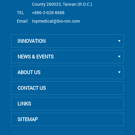
County 260023, Taiwan (R.O.C.)
TEL
+886-3-928-8688
Email
topmedical@bio-nin.com
INNOVATION
NEWS & EVENTS
ABOUT US
CONTACT US
LINKS
SITEMAP