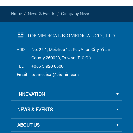
Home
News & Events
Company News
ADD
No. 22-1, Meizhou 1st Rd., Yilan City, Yilan
County 260023, Taiwan (R.O.C.)
TEL
+886-3-928-8688
Email
topmedical@bio-nin.com
INNOVATION
NEWS & EVENTS
ABOUT US