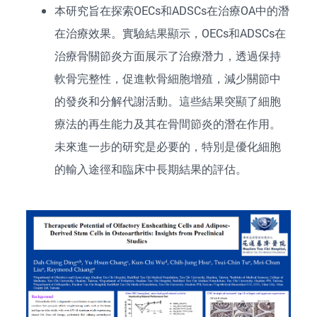
本研究旨在探索OECs和ADSCs在治療OA中的潛
在治療效果。實驗結果顯示，OECs和ADSCs在
治療骨關節炎方面展示了治療潛力，透過保持
軟骨完整性，促進軟骨細胞增殖，減少關節中
的發炎和分解代謝活動。這些結果突顯了細胞
療法的再生能力及其在骨間節炎的潛在作用。
未來進一步的研究是必要的，特別是優化細胞
的輸入途徑和臨床中長期結果的評估。