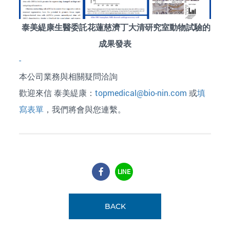
泰美緹康生醫委託花蓮慈濟丁大清研究室動物試驗的
成果發表
-
本公司業務與相關疑問洽詢
歡迎來信 泰美緹康：
topmedical@bio-nin.com
或
填
寫表單
，我們將會與您連繫。
LINE
BACK