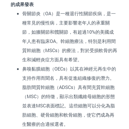
的成果發表
骨關節炎（OA）是一種退行性關節疾病，是一
種常見的慢性病，主要影響老年人的承重關
節，如膝關節和髖關節，有超過10%的美國成
年人患有臨床OA。幹細胞療法，特別是利用間
質幹細胞（MSCs）的療法，對於受損軟骨的再
生和減輕炎症方面具有希望。
鼻嗅黏膜細胞（OECs）以其在神經元再生中的
支持作用而聞名，具有促進組織修復的潛力。
脂肪間質幹細胞（ADSCs）具有間充質幹細胞
（MSC）的特徵，顯示出類纖維母細胞的形態
並表達MSC表面標記。這些細胞可以分化為脂
肪細胞、硬骨細胞和軟骨細胞，使它們成為再
生醫療的合適候選者。